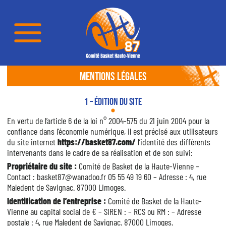
MENTIONS LÉGALES
1 – Édition du site
En vertu de
l’article 6 de la loi n° 2004-575 du 21 juin 2004
pour la
confiance dans l’économie numérique, il est précisé aux utilisateurs
du site internet
https://basket87.com/
l’identité des différents
intervenants dans le cadre de sa réalisation et de son suivi:
Propriétaire du site :
Comité de Basket de la Haute-Vienne
–
Contact :
basket87@wanadoo.fr
05 55 49 19 60
– Adresse :
4, rue
Maledent de Savignac. 87000 Limoges
.
Identification de l’entreprise :
Comité de Basket de la Haute-
Vienne
au capital social de
€ – SIREN :
– RCS ou RM :
– Adresse
postale :
4, rue Maledent de Savignac. 87000 Limoges.