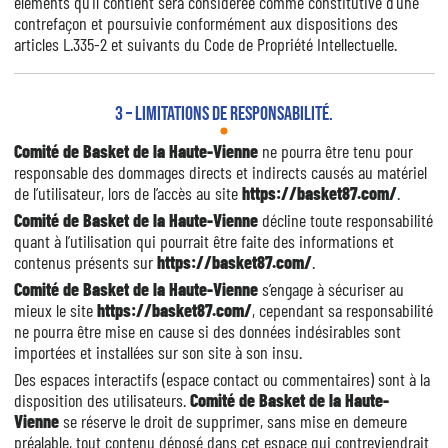
éléments qu’il contient sera considérée comme constitutive d’une
contrefaçon et poursuivie conformément aux dispositions des
articles
L.335-2 et suivants du Code de Propriété Intellectuelle
.
3 – Limitations de responsabilité.
Comité de Basket de la Haute-Vienne
ne pourra être tenu pour
responsable des dommages directs et indirects causés au matériel
de l’utilisateur, lors de l’accès au site
https://basket87.com/
.
Comité de Basket de la Haute-Vienne
décline toute responsabilité
quant à l’utilisation qui pourrait être faite des informations et
contenus présents sur
https://basket87.com/
.
Comité de Basket de la Haute-Vienne
s’engage à sécuriser au
mieux le site
https://basket87.com/
, cependant sa responsabilité
ne pourra être mise en cause si des données indésirables sont
importées et installées sur son site à son insu.
Des espaces interactifs (espace contact ou commentaires) sont à la
disposition des utilisateurs.
Comité de Basket de la Haute-
Vienne
se réserve le droit de supprimer, sans mise en demeure
préalable, tout contenu déposé dans cet espace qui contreviendrait