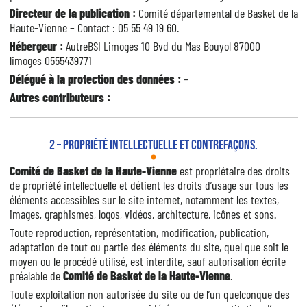
Directeur de la publication :
Comité départemental de Basket de la
Haute-Vienne
– Contact :
05 55 49 19 60
.
Hébergeur :
Autre
BSI Limoges
10 Bvd du Mas Bouyol 87000
limoges
0555439771
Délégué à la protection des données :
–
Autres contributeurs :
2 – Propriété intellectuelle et contrefaçons.
Comité de Basket de la Haute-Vienne
est propriétaire des droits
de propriété intellectuelle et détient les droits d’usage sur tous les
éléments accessibles sur le site internet, notamment les textes,
images, graphismes, logos, vidéos, architecture, icônes et sons.
Toute reproduction, représentation, modification, publication,
adaptation de tout ou partie des éléments du site, quel que soit le
moyen ou le procédé utilisé, est interdite, sauf autorisation écrite
préalable de
Comité de Basket de la Haute-Vienne
.
Toute exploitation non autorisée du site ou de l’un quelconque des