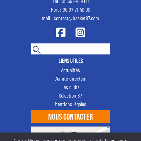
Tél : 05 55 49 19 60
Port : 06 07 71 40 90
mail : contact@basket87.com
Liens utiles
Actualités
Comité directeur
Les clubs
Sélection 87
Mentions légales
NOUS CONTACTER
Nous utilisons des cookies pour vous garantir la meilleure