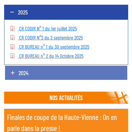
2025
CR CODIR N° 1 du 1er juillet 2025
CR CODIR N°2 du 2 septembre 2025
CR BUREAU n° 1 du 30 septembre 2025
CR BUREAU n° 2 du 14 Octobre 2025
2024
Nos actualités
Finales de coupe de la Haute-Vienne : On en
Finales de coupe de la Haute-Vienne : On en
parle dans la presse !
parle dans la presse !