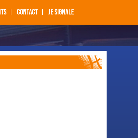
NTS
CONTACT
JE SIGNALE