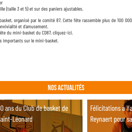
er
le (taille 3 et 5) et sur des paniers ajustables.
basket, organisé par le comité 87. Cette fête rassemble plus de 100 00
nvivialité et d’amusement.
fête du mini-basket du CD87, cliquez-ici.
s importants sur le mini-basket.
Nos actualités
0 ans du Club de basket de
0 ans du Club de basket de
Félicitations à Y
Félicitations à Y
aint-Léonard
aint-Léonard
Reynaert pour s
Reynaert pour s